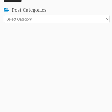
Post Categories
Post
Categories