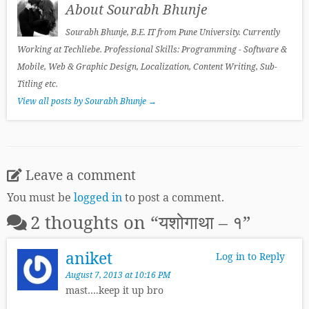
About Sourabh Bhunje
Sourabh Bhunje, B.E. IT from Pune University. Currently
Working at Techliebe. Professional Skills: Programming - Software &
Mobile, Web & Graphic Design, Localization, Content Writing, Sub-
Titling etc.
View all posts by Sourabh Bhunje
→
Leave a comment
You must be
logged in
to post a comment.
2 thoughts on “
यशोगाथा – १
”
aniket
Log in to Reply
August 7, 2013 at 10:16 PM
mast….keep it up bro