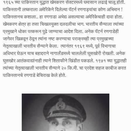
१९६५ च्या पाकिस्तान युद्धात खेमकरण सेक्टरमध्ये घमासान लढाई चालू होती.
पाकिस्तानी लष्कराला अमेरिकेने दिलेल्या पॅटर्न रणगाड्यांचा कोण अभिमान !
पाकिस्तानच कशाला.. हा रणगाडा अभेद्य असल्याचा अमेरिकेचाही दावा होता.
खेमकरण क्षेत्र हा तसा चिखलयुक्त दलदलीचा भाग. भारतीय सैन्याला त्यांच्या
प्रमुखाने धोका पत्करून पुढे जाण्याचा आदेश दिला. अनेक पॅटर्न रणगाडेही
जागेवर खिळवून ठेवून त्यांना नष्ट करण्याचा पराक्रमही त्या प्रमुखाच्या
नेतृत्वाखाली भारतीय सैन्याने केला. त्यानंतर १९६९ मध्ये, पूर्व विभागाचा
अधिभार घेऊन याच बहाद्दराने नागालँडमध्ये चाललेली घुसखोरी रोखली. अनेक
घुसखोर आतंकवाद्यांनाही त्याने शिताफीने खिंडीत पकडले. १९७१ च्या युद्धातही
त्यांच्या नेतृत्वाखाली भारतीय सैन्याने २० कि.मी. चा प्रदेश सहज काबीज करत
पाकिस्तानचे रणगाडे बेचिराख केले होते.