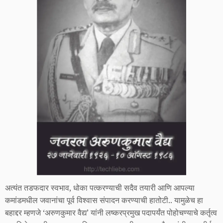
अत्यंत तडफदार स्वभाव, धोका पत्करण्याची सदैव तयारी आणि आपल्या
कमांडमधील जवानांचा पूर्व विश्वास संपादन करण्याची हातोटी.. यामुळेच हा
बहाद्दर म्हणजे ‘अरुणकुमार वैद्य’ यांनी लष्करप्रमुख पदापर्यंत पोहोचण्याचे कर्तृत्व