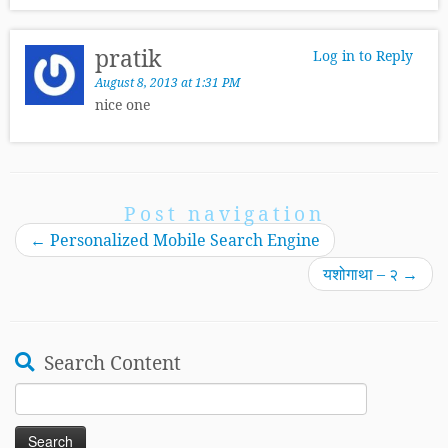
pratik
Log in to Reply
August 8, 2013 at 1:31 PM
nice one
Post navigation
←
Personalized Mobile Search Engine
यशोगाथा – २
→
Search Content
Search
for: